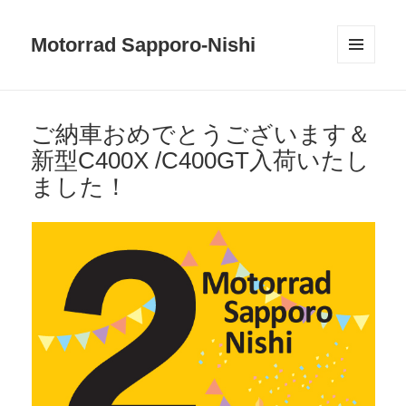
Motorrad Sapporo-Nishi
メニュ
ーとウ
ィジェ
ット
ご納車おめでとうございます＆
新型C400X /C400GT入荷いたし
ました！