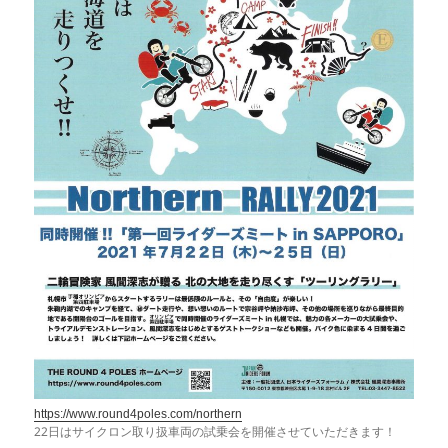
https://www.round4poles.com/northern
22日はサイクロン取り扱車両の試乗会を開催させていただきます！