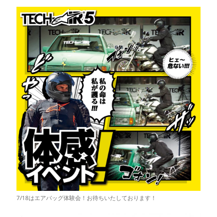
7/18はエアバッグ体験会！お待ちいたしております！