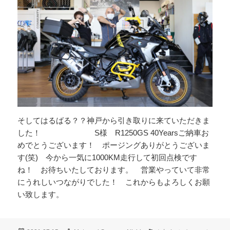
そしてはるばる？？神戸から引き取りに来ていただきま
した！ S様 R1250GS 40Yearsご納車お
めでとうございます！ ポージングありがとうございま
す(笑) 今から一気に1000KM走行して初回点検です
ね！ お待ちいたしております。 営業やっていて非常
にうれしいつながりでした！ これからもよろしくお願
い致します。