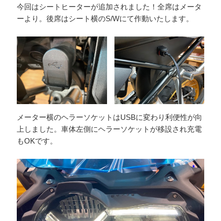
今回はシートヒーターが追加されました！全席はメータ
ーより。後席はシート横のS/Wにて作動いたします。
メーター横のヘラーソケットはUSBに変わり利便性が向
上しました。車体左側にヘラーソケットが移設され充電
もOKです。