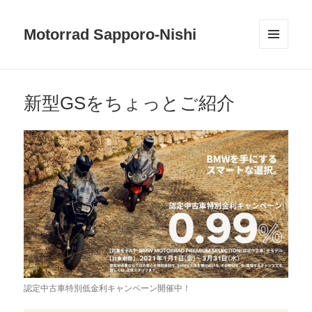
Motorrad Sapporo-Nishi
メニュ
ーとウ
ィジェ
ット
新型GSをちょっとご紹介
認定中古車特別低金利キャンペーン開催中！