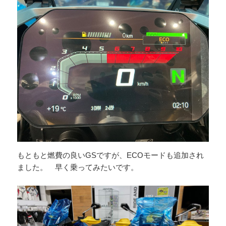
もともと燃費の良いGSですが、ECOモードも追加され
ました。 早く乗ってみたいです。