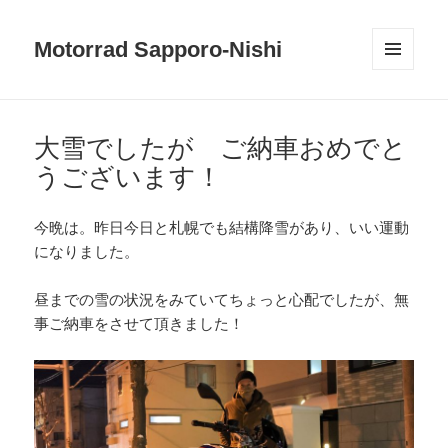
Motorrad Sapporo-Nishi
メニュ
ーとウ
ィジェ
ット
大雪でしたが ご納車おめでと
うございます！
今晩は。昨日今日と札幌でも結構降雪があり、いい運動
になりました。
昼までの雪の状況をみていてちょっと心配でしたが、無
事ご納車をさせて頂きました！