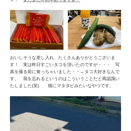
おいしそうな差し入れ、たくさんありがとうございま
す！ 実は昨日すごいタコを頂いたのですが・・・ 写
真を撮る前に食っちゃいました・・←タコ大好きなんで
す。 我を忘れるというのはこういうことだと再認識い
たしました(笑) 猫にマタタビみたいなやつです。