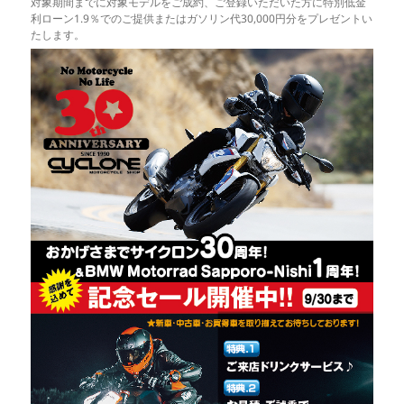
対象期間までに対象モデルをご成約、ご登録いただいた方に特別低金
利ローン1.9％でのご提供またはガソリン代30,000円分をプレゼントい
たします。