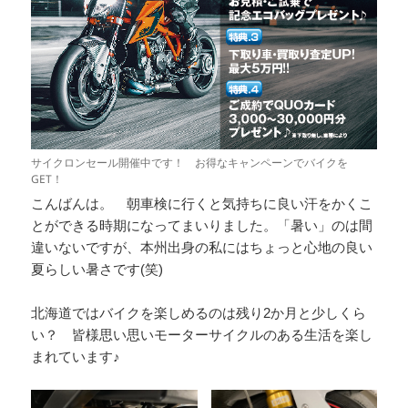
サイクロンセール開催中です！ お得なキャンペーンでバイクを
GET！
こんばんは。 朝車検に行くと気持ちに良い汗をかくこ
とができる時期になってまいりました。「暑い」のは間
違いないですが、本州出身の私にはちょっと心地の良い
夏らしい暑さです(笑)
北海道ではバイクを楽しめるのは残り2か月と少しくら
い？ 皆様思い思いモーターサイクルのある生活を楽し
まれています♪