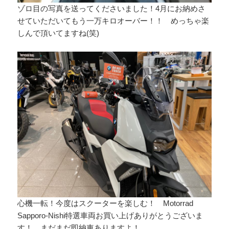
ゾロ目の写真を送ってくださいました！4月にお納めさ
せていただいてもう一万キロオーバー！！ めっちゃ楽
しんで頂いてますね(笑)
心機一転！今度はスクーターを楽しむ！ Motorrad
Sapporo-Nishi特選車両お買い上げありがとうございま
す！
まだまだ即納車ありますよ！