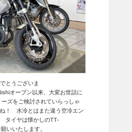
めでとうございま
Nishiオープン以来、大変お世話に
シリーズをご検討されていらっしゃ
ね！ 水冷とはまた違う空冷エン
 タイヤは懐かしのTT-
お願いいたします。