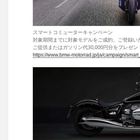
スマートコミューターキャンペーン
対象期間までに対象モデルをご成約、ご登録いた
ご提供またはガソリン代30,000円分をプレゼ
https://www.bmw-motorrad.jp/ja/campaign/smar