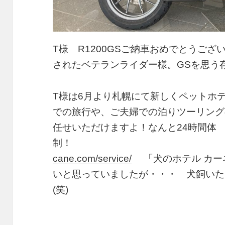
T様 R1200GSご納車おめでとうご
されたベテランライダー様。GSを思う
T様は6月より札幌にて新しくペットホ
での旅行や、ご夫婦での泊りツーリング
任せいただけますよ！なんと24時間体
制
cane.com/service/
「犬のホテル カー
いと思っていましたが・・・ 犬飼いた
(笑)