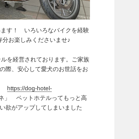
ざいます！ いろいろなバイクを経験
存分お楽しみくださいませ♪
テルを経営されております。ご家族
の際、安心して愛犬のお世話をお
！
https://dog-hotel-
ネ」 ペットホテルってもっと高
い欲がアップしてしまいました