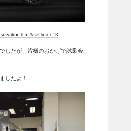
servation.html#/section-r-18
でしたが、皆様のおかげで試乗会
ましたよ！