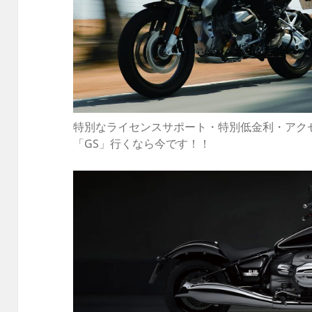
特別なライセンスサポート・特別低金利・アク
「GS」行くなら今です！！