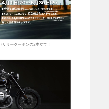
セサリークーポンの3本立て！