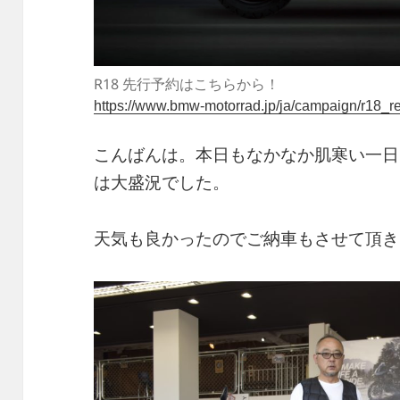
R18 先行予約はこちらから！
https://www.bmw-motorrad.jp/ja/campaign/r18_re
こんばんは。本日もなかなか肌寒い一日
は大盛況でした。
天気も良かったのでご納車もさせて頂き